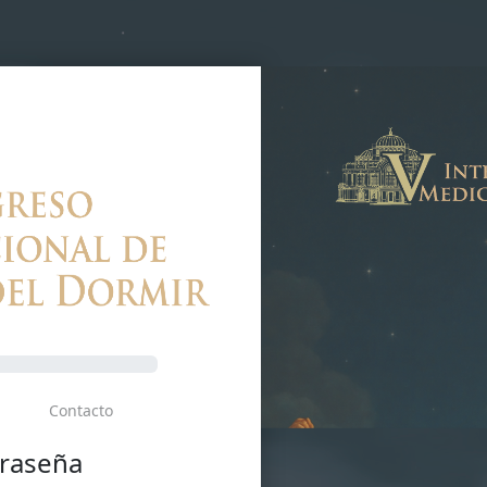
Contacto
traseña